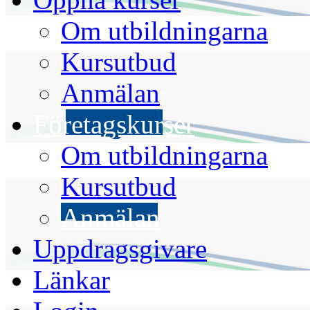
Om utbildningarna
Kursutbud
Anmälan
Företagskurser
Om utbildningarna
Kursutbud
Anmälan
Uppdragsgivare
Länkar