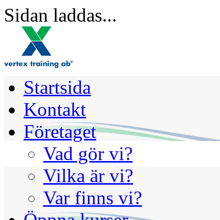
Sidan laddas...
Startsida
Kontakt
Företaget
Vad gör vi?
Vilka är vi?
Var finns vi?
Öppna kurser