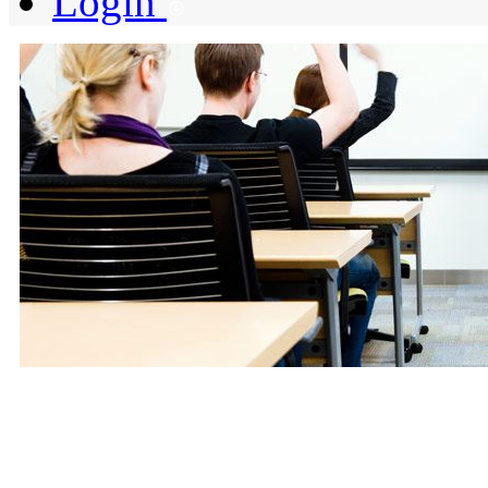
Login