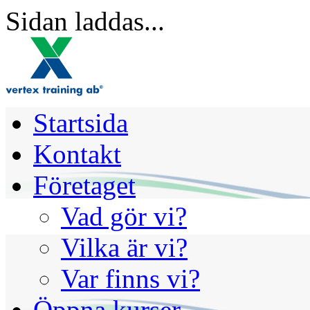
Sidan laddas...
Startsida
Kontakt
Företaget
Vad gör vi?
Vilka är vi?
Var finns vi?
Öppna kurser