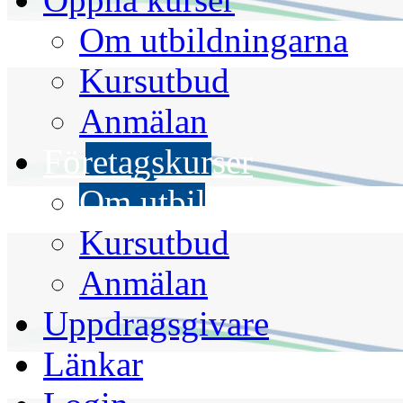
Om utbildningarna
Kursutbud
Anmälan
Företagskurser
Om utbildningarna
Kursutbud
Anmälan
Uppdragsgivare
Länkar