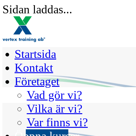
Sidan laddas...
Startsida
Kontakt
Företaget
Vad gör vi?
Vilka är vi?
Var finns vi?
Öppna kurser