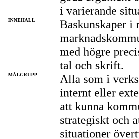
i varierande situ
INNEHÅLL
Baskunskaper i r
marknadskommun
med högre preci
tal och skrift.
MÅLGRUPP
Alla som i verk
internt eller ext
att kunna komm
strategiskt och at
situationer över