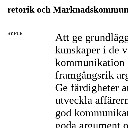
retorik och Marknadskommun
SYFTE
Att ge grundläg
kunskaper i de v
kommunikation 
framgångsrik ar
Ge färdigheter at
utveckla affärer
god kommunikati
goda argument o