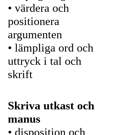
• värdera och
positionera
argumenten
• lämpliga ord och
uttryck i tal och
skrift
Skriva utkast och
manus
• disposition och