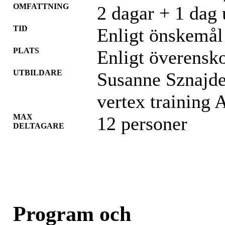
OMFATTNING
2 dagar + 1 dag 
TID
Enligt önskemål
PLATS
Enligt överens
UTBILDARE
Susanne Sznajd
vertex training 
MAX
12 personer
DELTAGARE
Program och